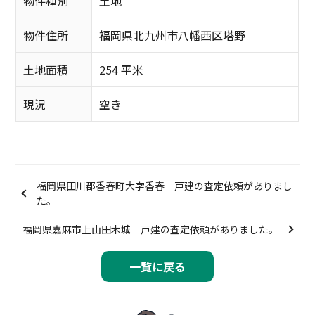
物件種別
土地
物件住所
福岡県北九州市八幡西区塔野
土地面積
254 平米
現況
空き
福岡県田川郡香春町大字香春 戸建の査定依頼がありまし
た。
福岡県嘉麻市上山田木城 戸建の査定依頼がありました。
一覧に戻る