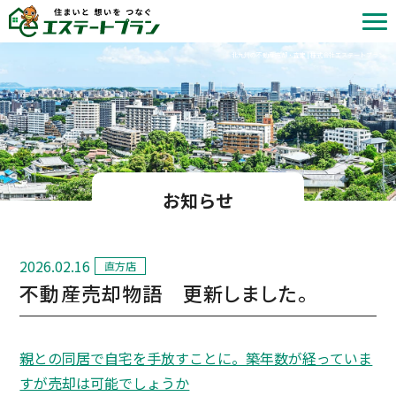
北九州の不動産売却・査定 | 株式会社エステートプラン
お知らせ
2026.02.16
直方店
不動産売却物語 更新しました。
親との同居で自宅を手放すことに。築年数が経っていま
すが売却は可能でしょうか