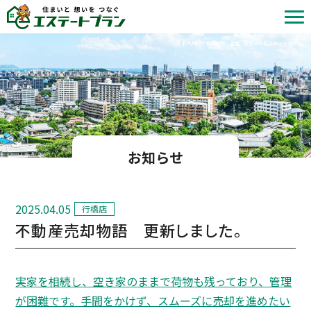
北九州の不動産売却・査定 | 株式会社エステートプラン
お知らせ
2025.04.05
行橋店
不動産売却物語 更新しました。
実家を相続し、空き家のままで荷物も残っており、管理
が困難です。手間をかけず、スムーズに売却を進めたい