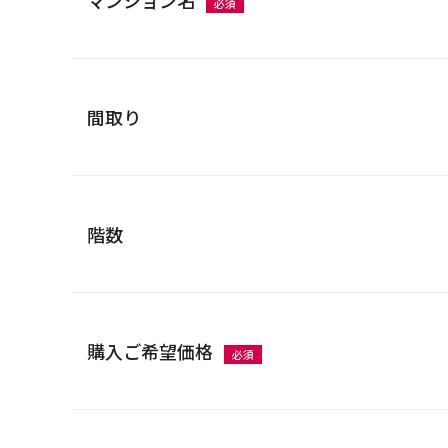
マンション名
必須
間取り
階数
購入ご希望価格
必須