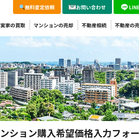
無料査定依頼
お問い合わせ
LI
・実家の買取
マンションの売却
不動産相続
不動産の
ンション購入希望価格入力フォ