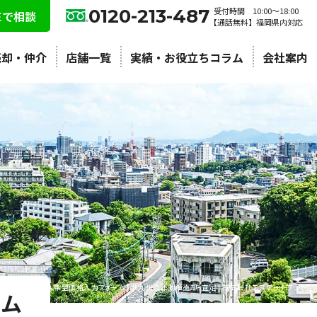
0120-213-487
受付時間 10:00〜18:00
NEで相談
【通話無料】福岡県内対応
売却・仲介
店舗一覧
実績・お役立ちコラム
会社案内
マンション購入希望価格入力フォーム | 北九州の不動産売却・査定 | 株式会社エステートプラン
ーム