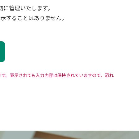
切に管理いたします。
開示することはありません。
るエラーです。表示されても入力内容は保持されていますので、恐れ