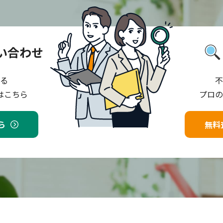
い合わせ
る
不
はこちら
プロの
ら
無料