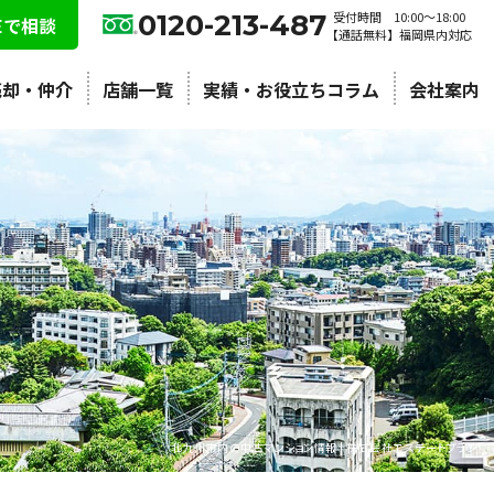
0120-213-487
受付時間 10:00〜18:00
NEで相談
【通話無料】福岡県内対応
売却・仲介
店舗一覧
実績・お役立ちコラム
会社案内
北九州市内の中古マンション情報 | 株式会社エステートプラン