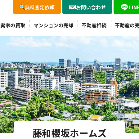
無料査定依頼
お問い合わせ
LI
・実家の買取
マンションの売却
不動産相続
不動産の
藤和櫻坂ホームズ