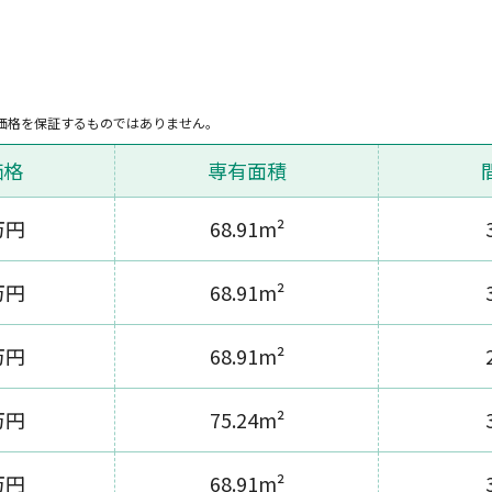
価格を保証するものではありません。
価格
専有面積
万円
68.91m²
万円
68.91m²
万円
68.91m²
万円
75.24m²
万円
68.91m²