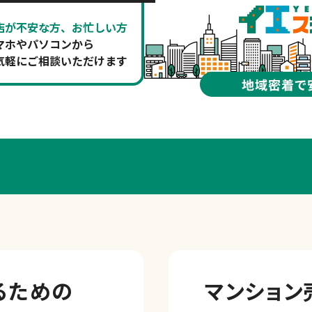
店が不安な方、お忙しい方
マホやパソコンから
気軽にご相談いただけます
るための
マンション