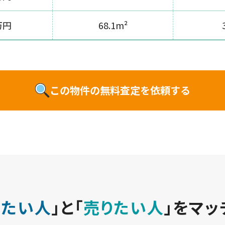
万円
68.1m²
この物件の無料査定を依頼する
いたい人
」と
「
売りたい人
」をマッ