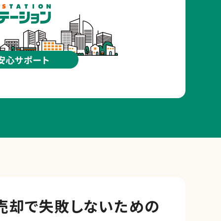
売却で
失敗しないための