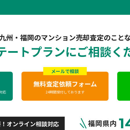
九州・福岡の
マンション売却査定のこと
テートプランに
ご相談く
メールで相談
無料査定依頼フォーム
域対応
24時間受付しております
要！オンライン相談対応