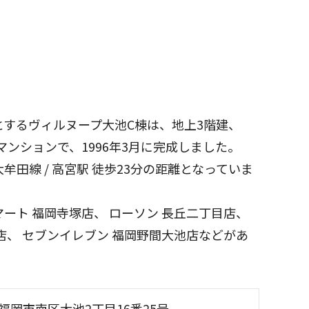
するヴィルヌープ大池C棟は、地上3階建、
マンションで、1996年3月に完成しました。
田線 / 高宮駅 徒歩23分の距離となっていま
ート 福岡寺塚店、 ローソン 長丘二丁目店、
店、 セブンイレブン 福岡野間大池店などがあ
福岡市南区大池2丁目16番25号