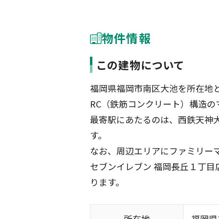
物件情報
この建物について
福岡県福岡市南区大池を所在地と
RC（鉄筋コンクリート）構造の
最寄駅にあたるのは、西鉄天神大牟
す。
なお、周辺エリアにファミリーマ
セブンイレブン 福岡長丘１丁目
ります。
所在地
福岡県