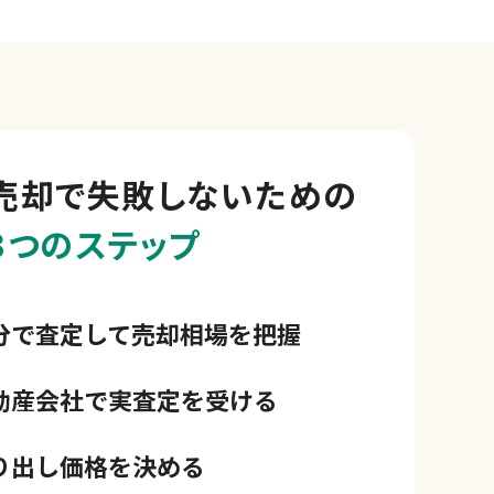
売却で
失敗しないための
3つのステップ
分で査定して売却相場を把握
動産会社で実査定を受ける
り出し価格を決める