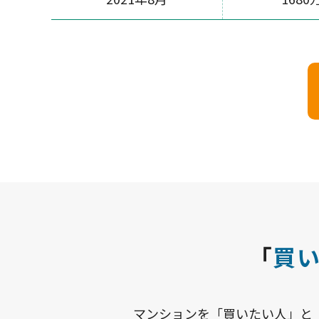
「
買
マンションを「買いたい人」と