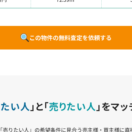
この物件の無料査定を依頼する
いたい人
」と
「
売りたい人
」をマッ
「売りたい人」の希望条件に見合う売主様・買主様に直