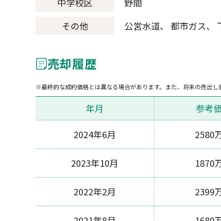
中学校区
野間
その他
公営水道、 都市ガス、 
売却履歴
最終的な成約価格とは異なる場合があります。また、将来の売出し
年月
参考
2024年6月
2580
2023年10月
1870
2022年2月
2399
2021年8月
1680