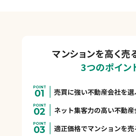
マンションを
高く売
3つのポイン
POINT
売買に強い不動産会社を選
01
POINT
ネット集客力の高い不動産
02
POINT
適正価格でマンションを売
03