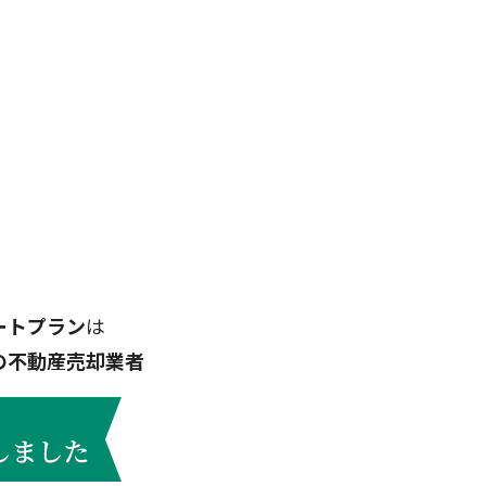
ートプラン
は
の不動産売却業者