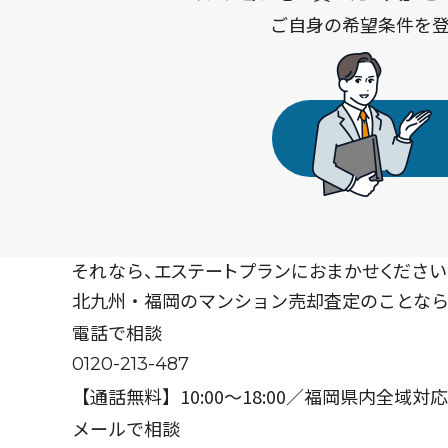
ご自身の希望条件を
それなら、
エステートプランに
おまかせください
北九州・福岡の
マンション売却査定のことな
電話で相談
0120-213-487
【通話無料】10:00〜18:00／福岡県内全域対応
メールで相談