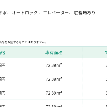
下水、 オートロック 、エレベーター、 駐輪場あり
価格を保証するものではありません。
価格
専有面積
万円
72.39m²
万円
72.39m²
万円
72.39m²
万円
72.39m²