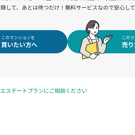
登録して、あとは待つだけ！無料サービスなので安心して
このマンションを
このマ
買いたい方へ
売り
ら
エステートプランに
ご相談ください