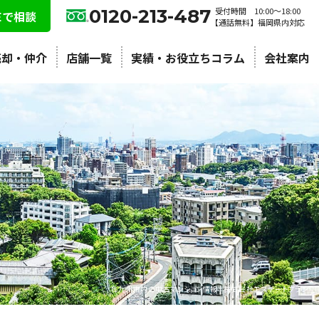
0120-213-487
受付時間 10:00〜18:00
NEで相談
【通話無料】福岡県内対応
売却・仲介
店舗一覧
実績・お役立ちコラム
会社案内
北九州市内の中古マンション情報 | 株式会社エステートプラン