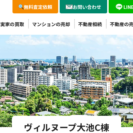
無料査定依頼
お問い合わせ
LI
・実家の買取
マンションの売却
不動産相続
不動産の
ヴィルヌープ大池C棟