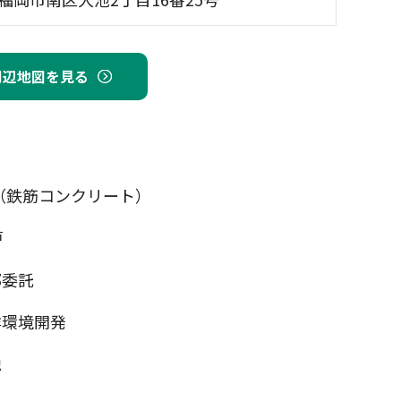
周辺地図を見る
（鉄筋コンクリート）
戸
部委託
洋環境開発
池