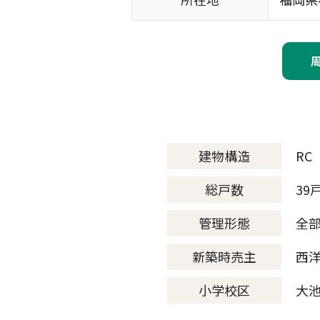
建物構造
RC
総戸数
39
管理形態
全
新築時売主
西
小学校区
大