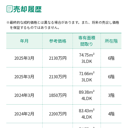
売却履歴
最終的な成約価格とは異なる場合があります。また、将来の売出し価格
を保証するものではありません。
専有面積
年月
参考価格
所在階
間取り
74.75m²
2025年3月
2130万円
6階
3LDK
71.66m²
2025年3月
2130万円
6階
3LDK
89.38m²
2024年3月
1850万円
3階
4LDK
83.43m²
2024年2月
2200万円
4階
4LDK