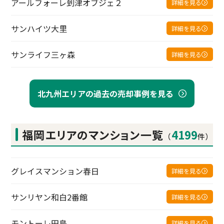
アールフォーレ到津オブジェ２
詳細を見る
サンハイツ大里
詳細を見る
サンライフ三ヶ森
詳細を見る
北九州エリアの過去の売却事例を見る
福岡エリアの
マンション一覧
4199
（
件）
グレイスマンション春日
詳細を見る
サンリヤン和白2番館
詳細を見る
モントーレ田島
詳細を見る