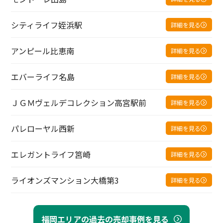
シティライフ姪浜駅
詳細を見る
アンピール比恵南
詳細を見る
エバーライフ名島
詳細を見る
ＪＧＭヴェルデコレクション高宮駅前
詳細を見る
パレローヤル西新
詳細を見る
エレガントライフ筥崎
詳細を見る
ライオンズマンション大橋第3
詳細を見る
福岡エリアの過去の売却事例を見る