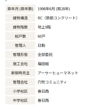
築年月 (築年数)
1998年6月 (築28年)
建物構造
RC（鉄筋コンクリート）
建物階数
地上9階
総戸数
60戸
管理人
日勤
管理形態
全部委託
施工会社
福田組
新築時売主
アーサーヒューマネット
管理会社
穴吹コミュニティ
小学校区
春日西
中学校区
春日西