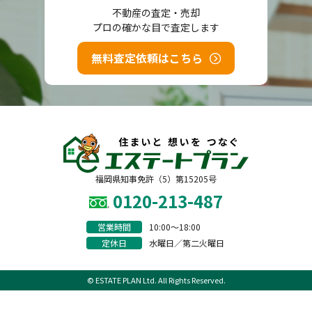
不動産の査定・売却
プロの確かな目で査定します
無料査定依頼はこちら
福岡県知事免許（5）第15205号
0120-213-487
営業時間
10:00〜18:00
定休日
水曜日／第二火曜日
© ESTATE PLAN Ltd. All Rights Reserved.