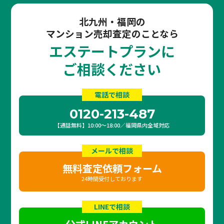
北九州・福岡の
マンション売却査定のことなら
エステートプランに
ご相談ください
電話で相談
0120-213-487
【通話無料】10:00〜18:00／福岡県内全域対応
メールで相談
無料査定依頼フォーム
24時間受付しております
LINEで相談