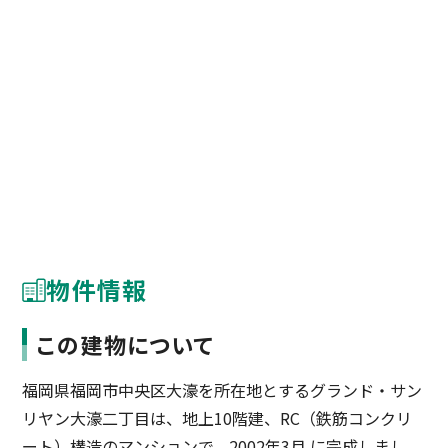
物件情報
この建物について
福岡県福岡市中央区大濠を所在地とするグランド・サン
リヤン大濠二丁目は、地上10階建、RC（鉄筋コンクリ
ート）構造のマンションで、2002年3月 に完成しまし