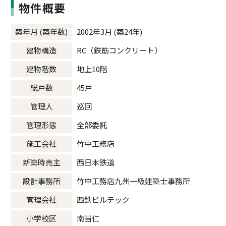
物件概要
築年月 (築年数)
2002年3月 (築24年)
建物構造
RC（鉄筋コンクリート）
建物階数
地上10階
総戸数
45戸
管理人
巡回
管理形態
全部委託
施工会社
竹中工務店
新築時売主
西日本鉄道
設計事務所
竹中工務店九州一級建築士事務所
管理会社
西鉄ビルテック
小学校区
南当仁