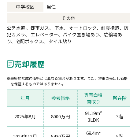
中学校区
当仁
その他
公営水道 、都市ガス、 下水、 オートロック、耐震構造、防
犯カメラ、 エレベーター、バイク置き場あり、駐輪場あ
り、宅配ボックス、 タイル貼り
売却履歴
最終的な成約価格とは異なる場合があります。また、将来の売出し価格
を保証するものではありません。
専有面積
年月
参考価格
所在階
間取り
91.19m²
2025年8月
8000万円
3階
3LDK
69.4m²
2024年12月
5430万円
5階