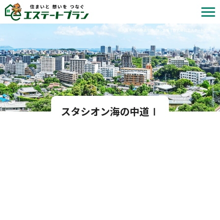
北九州市内の中古マンション情報 | 株式会社エステートプラン
スタシオン海の中道Ⅰ