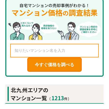
自宅マンションの売却事例がわかる！
マンション価格
調査結果
の
今すぐ価格を調べる
北九州エリアの
マンション一覧
1213
（
件）