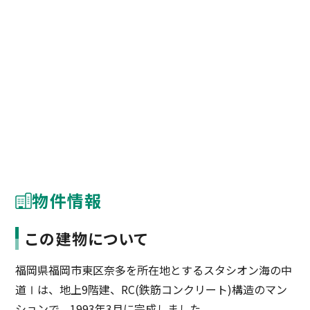
物件情報
この建物について
福岡県福岡市東区奈多を所在地とするスタシオン海の中
道Ⅰは、地上9階建、RC(鉄筋コンクリート)構造のマン
ションで、1993年3月に完成しました。