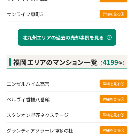
サンライフ原町5
詳細を見る
北九州エリアの過去の売却事例を見る
福岡エリアの
マンション一覧
4199
（
件）
エンゼルハイム高宮
詳細を見る
ベルヴィ香椎八番館
詳細を見る
スタシオン野芥ネクステージ
詳細を見る
グランディアソラーレ博多の杜
詳細を見る