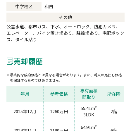
中学校区
和白
その他
公営水道、都市ガス、下水、オートロック、防犯カメラ、
エレベーター、バイク置き場あり、駐輪場あり、宅配ボック
ス、タイル貼り
売却履歴
最終的な成約価格とは異なる場合があります。また、将来の売出し価格
を保証するものではありません。
専有面積
年月
参考価格
所在階
間取り
55.41m²
2025年12月
1260万円
2階
3LDK
64.91m²
2024年11月
2190万円
6階