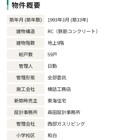
物件概要
築年月 (築年数)
1993年3月 (築33年)
建物構造
RC（鉄筋コンクリート）
建物階数
地上9階
総戸数
59戸
管理人
日勤
管理形態
全部委託
施工会社
橋詰工務店
新築時売主
東海住宅
設計事務所
森田設計事務所
管理会社
西部ガスリビング
小学校区
和白