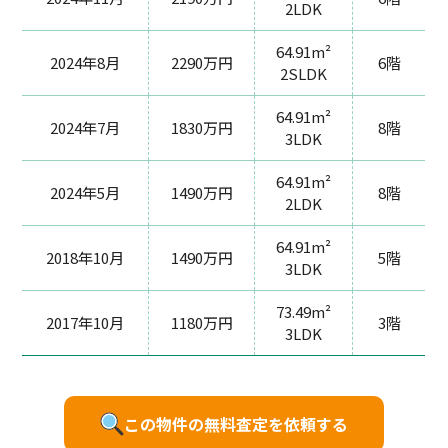
2LDK
64.91m²
2024年8月
2290万円
6階
2SLDK
64.91m²
2024年7月
1830万円
8階
3LDK
64.91m²
2024年5月
1490万円
8階
2LDK
64.91m²
2018年10月
1490万円
5階
3LDK
73.49m²
2017年10月
1180万円
3階
3LDK
この物件の無料査定を依頼する