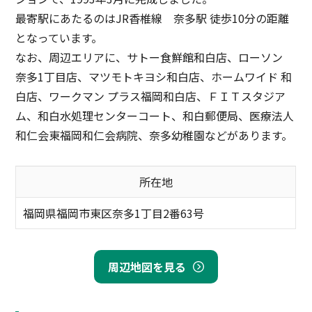
最寄駅にあたるのはJR香椎線 奈多駅 徒歩10分の距離
となっています。
なお、周辺エリアに、サトー食鮮館和白店、ローソン
奈多1丁目店、マツモトキヨシ和白店、ホームワイド 和
白店、ワークマン プラス福岡和白店、ＦＩＴスタジア
ム、和白水処理センターコート、和白郵便局、医療法人
和仁会東福岡和仁会病院、奈多幼稚園などがあります。
所在地
福岡県福岡市東区奈多1丁目2番63号
周辺地図を見る