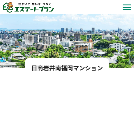
北九州市内の中古マンション情報 | 株式会社エステートプラン
日商岩井南福岡マンション