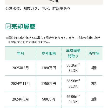
その他
公営水道、都市ガス、下水、駐輪場あり
売却履歴
最終的な成約価格とは異なる場合があります。また、将来の売出し価格
を保証するものではありません。
専有面積
年月
参考価格
所在階
間取り
88.26m²
2025年3月
1380万円
4階
3LDK
66.96m²
2024年11月
1750万円
2階
3LDK
66.96m²
2024年5月
980万円
2階
3LDK