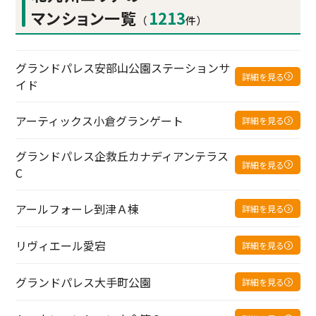
マンション一覧
1213
（
件）
グランドパレス安部山公園ステーションサ
詳細を見る
イド
アーティックス小倉グランゲート
詳細を見る
グランドパレス企救丘カナディアンテラス
詳細を見る
C
アールフォーレ到津Ａ棟
詳細を見る
リヴィエール愛宕
詳細を見る
グランドパレス大手町公園
詳細を見る