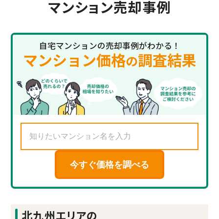
マンション売却事例
自宅マンションの売却事例がわかる！
マンション価格
調査結果
の
今すぐ価格を調べる
北九州エリアの