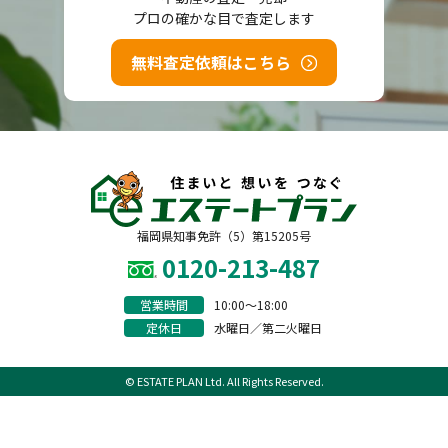
プロの確かな目で査定します
無料査定依頼はこちら
福岡県知事免許（5）第15205号
0120-213-487
営業時間
10:00〜18:00
定休日
水曜日／第二火曜日
© ESTATE PLAN Ltd. All Rights Reserved.