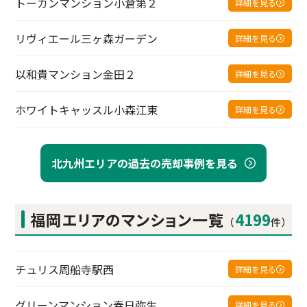
トーカンマンション小倉第２
詳細を見る
リヴィエール三ヶ森ガーデン
詳細を見る
以和貴マンション金田２
詳細を見る
ホワイトキャッスル小森江東
詳細を見る
北九州エリアの過去の売却事例を見る
福岡エリアの
マンション一覧
4199
（
件）
チュリス周船寺駅西
詳細を見る
グリーンマンション春日弥生
詳細を見る