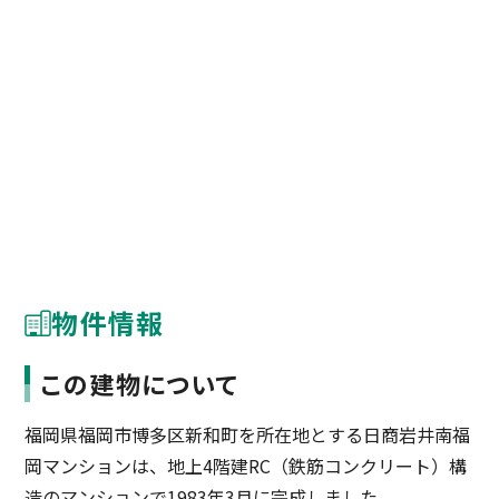
物件情報
この建物について
福岡県福岡市博多区新和町を所在地とする日商岩井南福
岡マンションは、地上4階建RC（鉄筋コンクリート）構
造のマンションで1983年3月に完成しました。