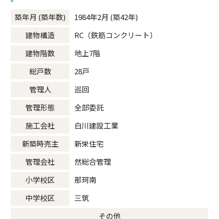
築年月 (築年数)
1984年2月 (築42年)
建物構造
RC（鉄筋コンクリート）
建物階数
地上7階
総戸数
28戸
管理人
巡回
管理形態
全部委託
施工会社
白川建設工業
新築時売主
新栄住宅
管理会社
然総合管理
小学校区
那珂南
中学校区
三筑
その他