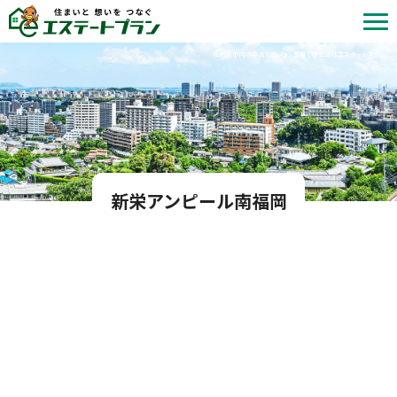
北九州市内の中古マンション情報 | 株式会社エステートプラン
新栄アンピール南福岡