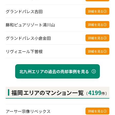
グランドパレス吉田
詳細を見る
藤和ピュアリゾート湯川山
詳細を見る
グランドパレス小倉金田
詳細を見る
リヴィエール下曽根
詳細を見る
北九州エリアの過去の売却事例を見る
福岡エリアの
マンション一覧
4199
（
件）
アーサー宗像リベックス
詳細を見る