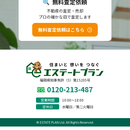
無料査定依頼
不動産の査定・売却
プロの確かな目で査定します
無料査定依頼はこちら
福岡県知事免許（5）第15205号
0120-213-487
営業時間
10:00〜18:00
定休日
水曜日／第二火曜日
© ESTATE PLAN Ltd. All Rights Reserved.