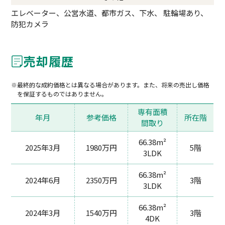
エレベーター、公営水道、都市ガス、下水、 駐輪場あり、
防犯カメラ
売却履歴
最終的な成約価格とは異なる場合があります。また、将来の売出し価格
を保証するものではありません。
専有面積
年月
参考価格
所在階
間取り
66.38m²
2025年3月
1980万円
5階
3LDK
66.38m²
2024年6月
2350万円
3階
3LDK
66.38m²
2024年3月
1540万円
3階
4DK