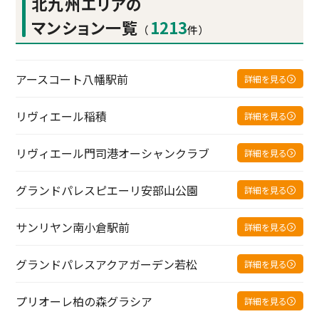
北九州エリアの
マンション一覧
1213
（
件）
アースコート八幡駅前
詳細を見る
リヴィエール稲積
詳細を見る
リヴィエール門司港オーシャンクラブ
詳細を見る
グランドパレスピエーリ安部山公園
詳細を見る
サンリヤン南小倉駅前
詳細を見る
グランドパレスアクアガーデン若松
詳細を見る
プリオーレ柏の森グラシア
詳細を見る