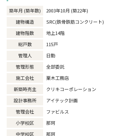
築年月 (築年数)
2003年10月 (築22年)
建物構造
SRC(鉄骨鉄筋コンクリート)
建物階数
地上14階
総戸数
115戸
管理人
日勤
管理形態
全部委託
施工会社
栗木工務店
新築時売主
クリキコーポレーション
設計事務所
アイテック計画
管理会社
ファビルス
小学校区
那珂
中学校区
那珂