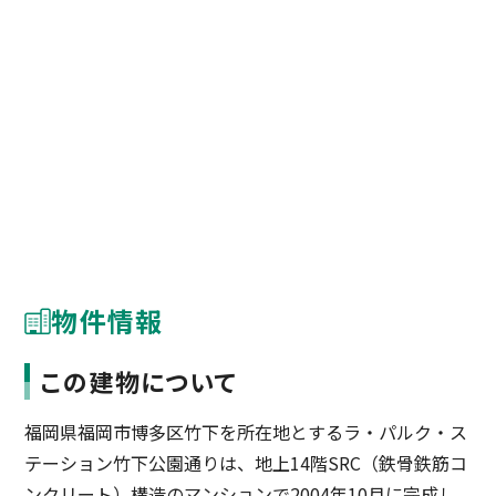
物件情報
この建物について
福岡県福岡市博多区竹下を所在地とするラ・パルク・ス
テーション竹下公園通りは、地上14階SRC（鉄骨鉄筋コ
ンクリート）構造のマンションで2004年10月に完成し