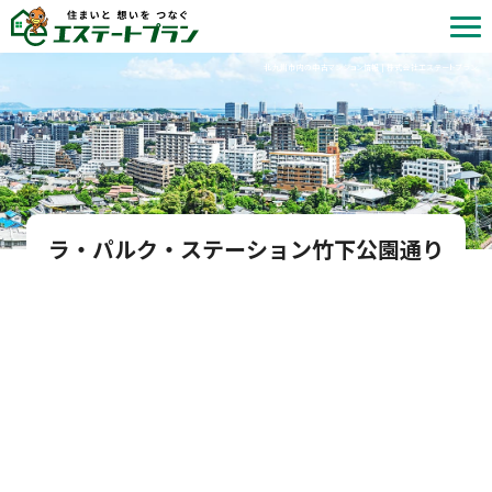
北九州市内の中古マンション情報 | 株式会社エステートプラン
ラ・パルク・ステーション竹下公園通り