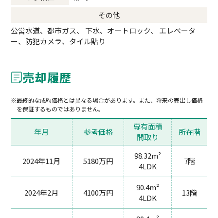
その他
公営水道、都市ガス、 下水、オートロック、 エレベータ
ー、防犯カメラ、タイル貼り
売却履歴
最終的な成約価格とは異なる場合があります。また、将来の売出し価格
を保証するものではありません。
専有面積
年月
参考価格
所在階
間取り
98.32m²
2024年11月
5180万円
7階
4LDK
90.4m²
2024年2月
4100万円
13階
4LDK