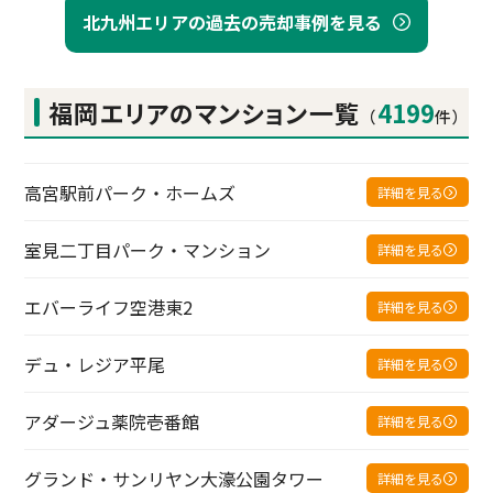
北九州エリアの過去の売却事例を見る
福岡エリアの
マンション一覧
4199
（
件）
高宮駅前パーク・ホームズ
詳細を見る
室見二丁目パーク・マンション
詳細を見る
エバーライフ空港東2
詳細を見る
デュ・レジア平尾
詳細を見る
アダージュ薬院壱番館
詳細を見る
グランド・サンリヤン大濠公園タワー
詳細を見る