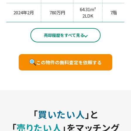
64.31m²
2024年2月
780万円
7階
2LDK
売却履歴をすべて見る
この物件の無料査定を依頼する
「
買いたい人
」と
「
売りたい人
」をマッチング