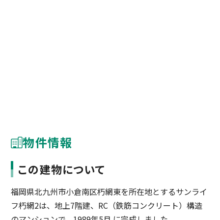
物件情報
この建物について
福岡県北九州市小倉南区朽網東を所在地とするサンライ
フ朽網2は、地上7階建、RC（鉄筋コンクリート）構造
のマンションで、1989年5月 に完成しました。