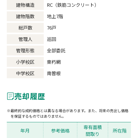
建物構造
RC（鉄筋コンクリート）
建物階数
地上7階
総戸数
76戸
管理人
巡回
管理形態
全部委託
小学校区
東朽網
中学校区
南曽根
売却履歴
最終的な成約価格とは異なる場合があります。また、将来の売出し価格
を保証するものではありません。
専有面積
年月
参考価格
所在階
間取り