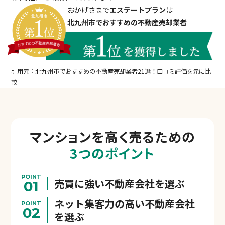
おかげさまで
エステートプラン
は
北九州市でおすすめの不動産売却業者
引用元：北九州市でおすすめの不動産売却業者21選！口コミ評価を元に比
較
マンションを
高く売るための
3つのポイント
POINT
売買に強い不動産会社を選ぶ
01
ネット集客力の高い不動産会社
POINT
02
を選ぶ