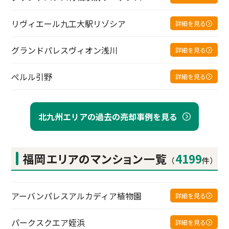
リヴィエール九工大駅リゾシア
詳細を見る
グランドパレスヴィオン浅川
詳細を見る
ぺルル引野
詳細を見る
北九州エリアの過去の売却事例を見る
福岡エリアの
マンション一覧
4199
（
件）
アーバンパレスアルカディア植物園
詳細を見る
パークスクエア姪浜
詳細を見る