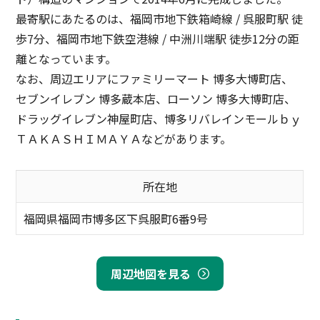
最寄駅にあたるのは、福岡市地下鉄箱崎線 / 呉服町駅 徒
歩7分、福岡市地下鉄空港線 / 中洲川端駅 徒歩12分の距
離となっています。
なお、周辺エリアにファミリーマート 博多大博町店、
セブンイレブン 博多蔵本店、ローソン 博多大博町店、
ドラッグイレブン神屋町店、博多リバレインモールｂｙ
ＴＡＫＡＳＨＩＭＡＹＡなどがあります。
所在地
福岡県福岡市博多区下呉服町6番9号
周辺地図を見る