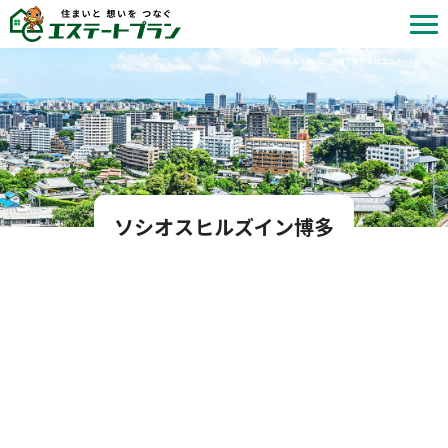
北九州市内の中古マンション情報 | 株式会社エステートプラン
ソシオスヒルズイン博多