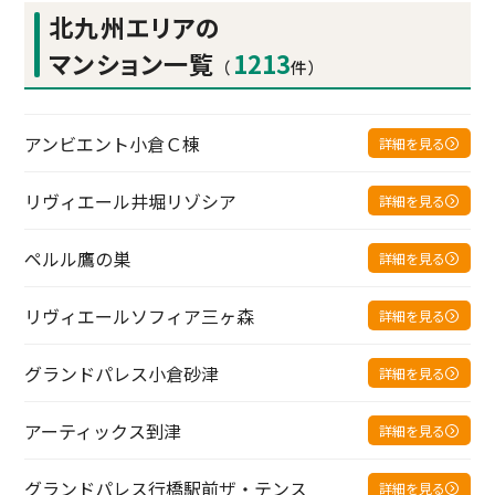
北九州エリアの
マンション一覧
1213
（
件）
アンビエント小倉Ｃ棟
詳細を見る
リヴィエール井堀リゾシア
詳細を見る
ペルル鷹の巣
詳細を見る
リヴィエールソフィア三ヶ森
詳細を見る
グランドパレス小倉砂津
詳細を見る
アーティックス到津
詳細を見る
グランドパレス行橋駅前ザ・テンス
詳細を見る