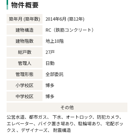
物件概要
築年月 (築年数)
2014年6月 (築12年)
建物構造
RC（鉄筋コンクリート）
建物階数
地上10階
総戸数
27戸
管理人
日勤
管理形態
全部委託
小学校区
博多
中学校区
博多
その他
公営水道、都市ガス、 下水、オートロック、防犯カメラ、
エレベーター、バイク置き場あり、駐輪場あり、 宅配ボッ
クス 、デザイナーズ、 耐震構造