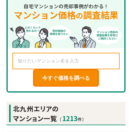
自宅マンションの売却事例がわかる！
マンション価格
調査結果
の
今すぐ価格を調べる
北九州エリアの
マンション一覧
1213
（
件）