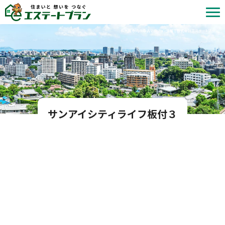
北九州市内の中古マンション情報 | 株式会社エステートプラン
サンアイシティライフ板付３