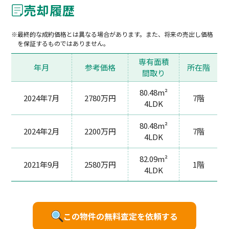
売却履歴
最終的な成約価格とは異なる場合があります。また、将来の売出し価格
を保証するものではありません。
専有面積
年月
参考価格
所在階
間取り
80.48m²
2024年7月
2780万円
7階
4LDK
80.48m²
2024年2月
2200万円
7階
4LDK
82.09m²
2021年9月
2580万円
1階
4LDK
この物件の無料査定を依頼する