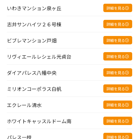
いわきマンション泉ヶ丘
詳細を見る
志井サンハイツ２６号棟
詳細を見る
ビブレマンション戸畑
詳細を見る
リヴィエールレシェル光貞台
詳細を見る
ダイアパレス八幡中央
詳細を見る
ミリオンコーポラス白帆
詳細を見る
エクレール清水
詳細を見る
ホワイトキャッスルドーム南
詳細を見る
パレス一枝
詳細を見る