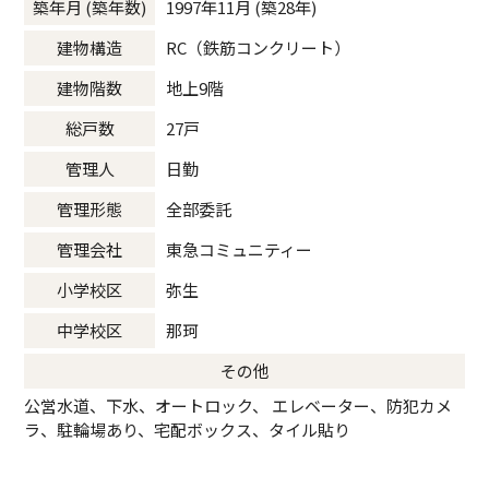
築年月 (築年数)
1997年11月 (築28年)
建物構造
RC（鉄筋コンクリート）
建物階数
地上9階
総戸数
27戸
管理人
日勤
管理形態
全部委託
管理会社
東急コミュニティー
小学校区
弥生
中学校区
那珂
その他
公営水道、下水、オートロック、 エレベーター、防犯カメ
ラ、駐輪場あり、宅配ボックス、タイル貼り