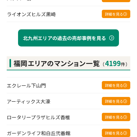
ライオンズヒルズ黒崎
詳細を見る
北九州エリアの過去の売却事例を見る
福岡エリアの
マンション一覧
4199
（
件）
エクレール下山門
詳細を見る
アーティックス大濠
詳細を見る
ロータリープラザヒルズ香椎
詳細を見る
ガーデンライフ和白丘弐番館
詳細を見る