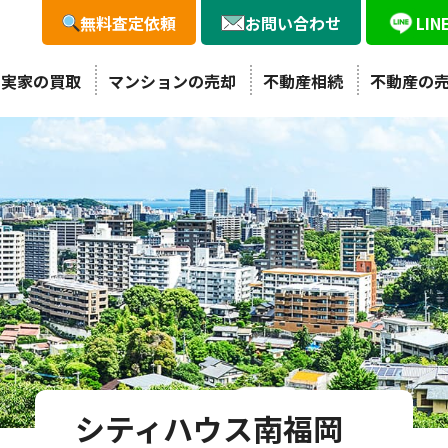
無料査定依頼
お問い合わせ
LI
・実家の買取
マンションの売却
不動産相続
不動産の
シティハウス南福岡