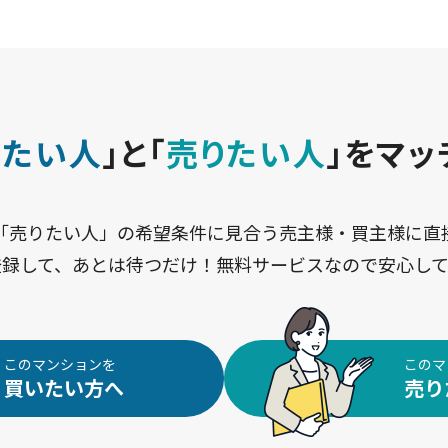
いたい人
」と
「
売りたい人
」をマッ
「売りたい人」の希望条件に見合う売主様・買主様に直
登録して、あとは待つだけ！無料サービスなので安心して
このマンションを
このマ
買いたい方へ
売り