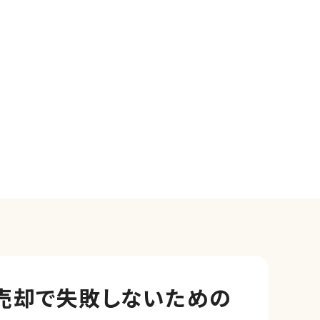
売却で
失敗しないための