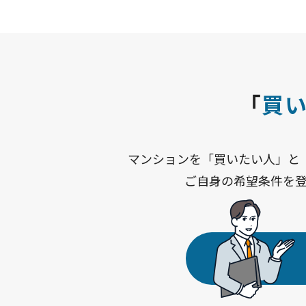
「
買
マンションを「買いたい人」と
ご自身の希望条件を