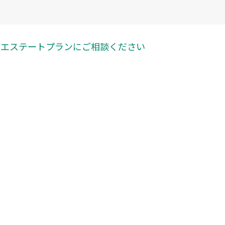
ら
エステートプランに
ご相談ください