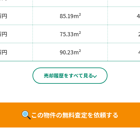
万円
85.19m²
4
万円
75.33m²
万円
90.23m²
売却履歴をすべて見る
この物件の無料査定を依頼する