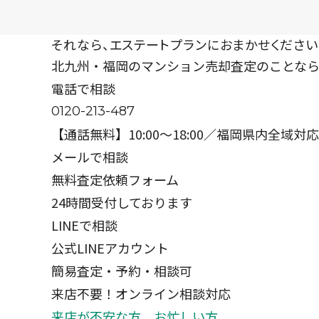
それなら、
エステートプランに
おまかせください
北九州・福岡の
マンション売却査定のことな
電話で相談
0120-213-487
【通話無料】10:00〜18:00／福岡県内全域対応
メールで相談
無料査定依頼フォーム
24時間受付しております
LINEで相談
公式LINEアカウント
簡易査定・予約・相談可
来店不要！オンライン相談対応
来店が不安な方、お忙しい方