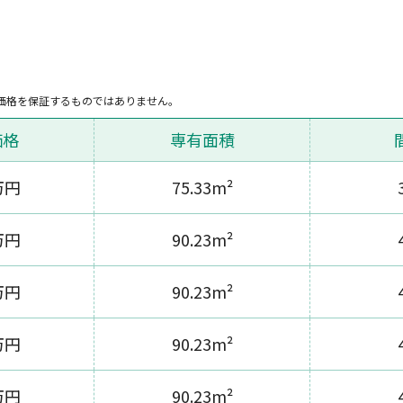
価格を保証するものではありません。
価格
専有面積
万円
75.33m²
万円
90.23m²
万円
90.23m²
万円
90.23m²
万円
90.23m²