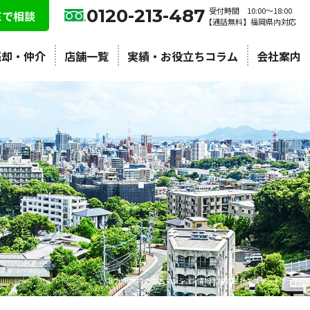
0120-213-487
受付時間 10:00〜18:00
NEで相談
【通話無料】福岡県内対応
売却・仲介
店舗一覧
実績・お役立ちコラム
会社案内
北九州市内の中古マンション情報 | 株式会社エステートプラン