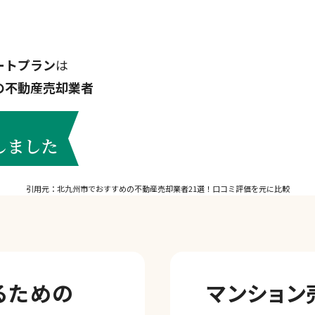
ートプラン
は
の不動産売却業者
引用元：北九州市でおすすめの不動産売却業者21選！口コミ評価を元に比較
るための
マンション