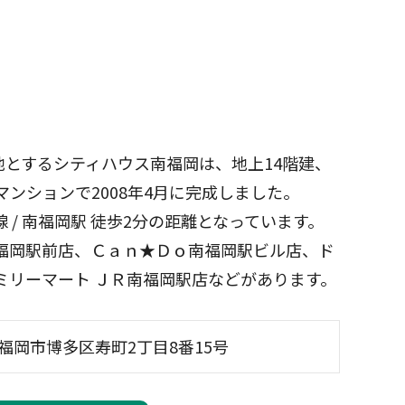
とするシティハウス南福岡は、地上14階建、
マンションで2008年4月に完成しました。
 / 南福岡駅 徒歩2分の距離となっています。
南福岡駅前店、Ｃａｎ★Ｄｏ南福岡駅ビル店、ド
ミリーマート ＪＲ南福岡駅店などがあります。
福岡市博多区寿町2丁目8番15号