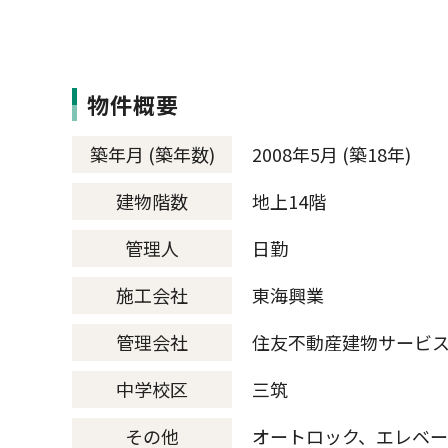
物件概要
築年月 (築年数)
2008年5月 (築18年)
建物階数
地上14階
管理人
日勤
施工会社
東海興業
管理会社
住友不動産建物サービ
中学校区
三筑
その他
オートロック、エレベー