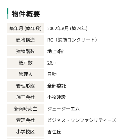
物件概要
築年月 (築年数)
2002年8月 (築24年)
建物構造
RC（鉄筋コンクリート）
建物階数
地上8階
総戸数
26戸
管理人
日勤
管理形態
全部委託
施工会社
小牧建設
新築時売主
ジェージーエム
管理会社
ビジネス・ワンファシリティーズ
小学校区
香住丘