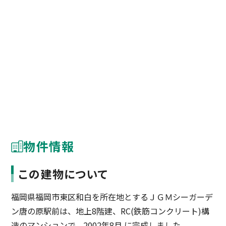
物件情報
この建物について
福岡県福岡市東区和白を所在地とするＪＧＭシーガーデ
ン唐の原駅前は、地上8階建、RC(鉄筋コンクリート)構
造のマンションで、2002年8月 に完成しました。