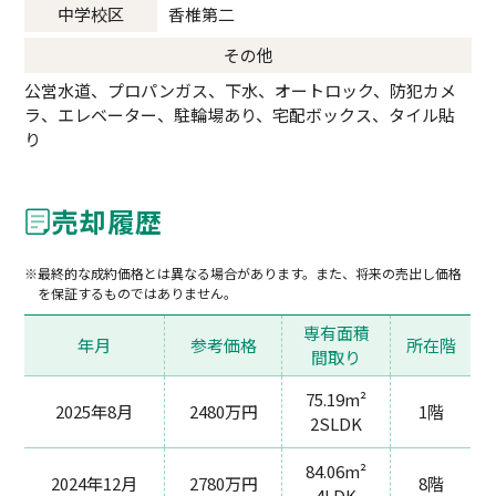
中学校区
香椎第二
その他
公営水道、プロパンガス、下水、オートロック、防犯カメ
ラ、エレベーター、駐輪場あり、宅配ボックス、タイル貼
り
売却履歴
最終的な成約価格とは異なる場合があります。また、将来の売出し価格
を保証するものではありません。
専有面積
年月
参考価格
所在階
間取り
75.19m²
2025年8月
2480万円
1階
2SLDK
84.06m²
2024年12月
2780万円
8階
4LDK