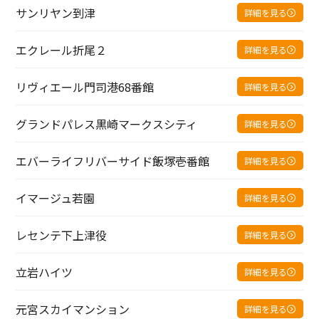
サンリヤン到津
詳細を見る
エクレール折尾２
詳細を見る
リヴィエール門司港68番館
詳細を見る
グランドパレス黒崎マークスシティ
詳細を見る
エバーライフリバーサイド飯塚壱番館
詳細を見る
イマージュ若園
詳細を見る
レセンテ下上津役
詳細を見る
立岩ハイツ
詳細を見る
元宮スカイマンション
詳細を見る