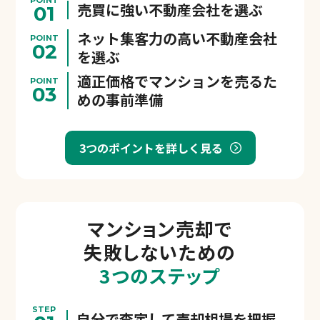
POINT
売買に強い不動産会社を選ぶ
01
ネット集客力の高い不動産会社
POINT
02
を選ぶ
適正価格でマンションを売るた
POINT
03
めの事前準備
3つのポイントを詳しく見る
マンション売却で
失敗しないための
3つのステップ
STEP
自分で査定して売却相場を把握