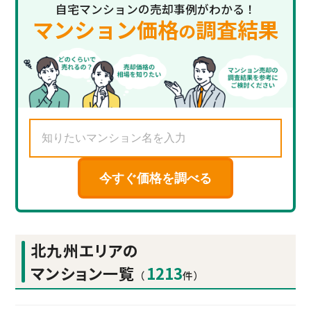
自宅マンションの売却事例がわかる！
マンション価格
調査結果
の
今すぐ価格を調べる
北九州エリアの
マンション一覧
1213
（
件）