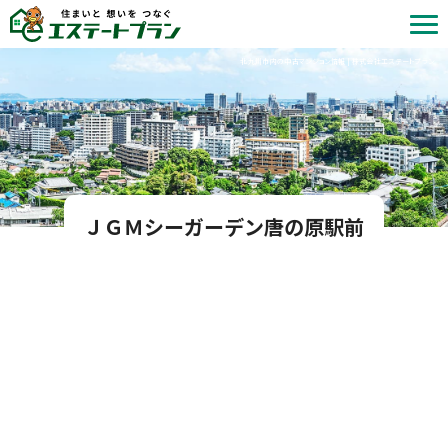
北九州市内の中古マンション情報 | 株式会社エステートプラン
ＪＧＭシーガーデン唐の原駅前