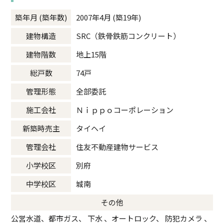
築年月 (築年数)
2007年4月 (築19年)
建物構造
SRC（鉄骨鉄筋コンクリート）
建物階数
地上15階
総戸数
74戸
管理形態
全部委託
施工会社
Ｎｉｐｐｏコーポレーション
新築時売主
タイヘイ
管理会社
住友不動産建物サービス
小学校区
別府
中学校区
城南
その他
公営水道、都市ガス、 下水 、オートロック、 防犯カメラ 、