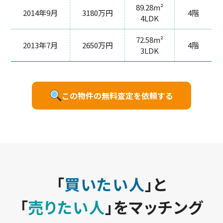
89.28m²
2014年9月
3180万円
4階
4LDK
72.58m²
2013年7月
2650万円
4階
3LDK
この物件の無料査定を依頼する
「
買いたい人
」と
「
売りたい人
」をマッチング