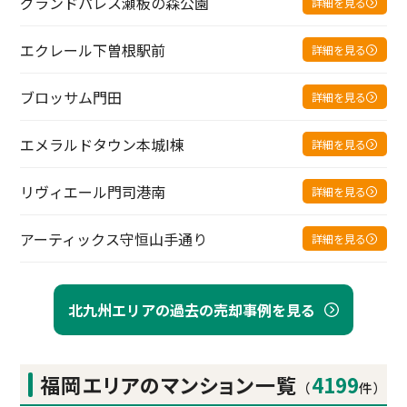
グランドパレス瀬板の森公園
詳細を見る
エクレール下曽根駅前
詳細を見る
ブロッサム門田
詳細を見る
エメラルドタウン本城I棟
詳細を見る
リヴィエール門司港南
詳細を見る
アーティックス守恒山手通り
詳細を見る
北九州エリアの過去の売却事例を見る
福岡エリアの
マンション一覧
4199
（
件）