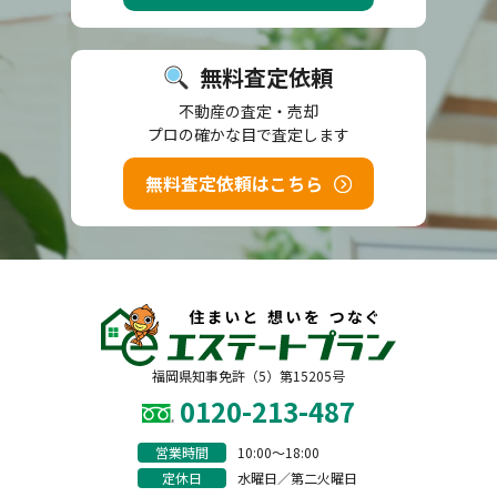
無料査定依頼
不動産の査定・売却
プロの確かな目で査定します
無料査定依頼はこちら
福岡県知事免許（5）第15205号
0120-213-487
営業時間
10:00〜18:00
定休日
水曜日／第二火曜日