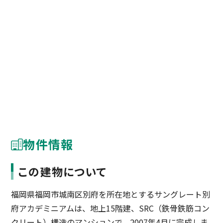
物件情報
この建物について
福岡県福岡市城南区別府を所在地とするサングレート別
府アカデミニアムは、地上15階建、SRC（鉄骨鉄筋コン
クリート）構造のマンションで、2007年4月に完成しま