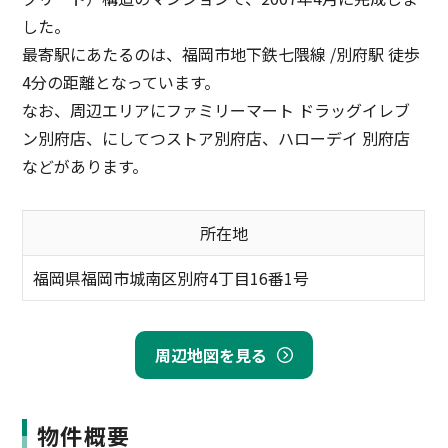
した。
最寄駅にあたるのは、福岡市地下鉄七隈線 /別府駅 徒歩
4分の距離となっています。
なお、周辺エリアにファミリーマート ドラッグイレブ
ン別府店、にしてつストア別府店、ハローデイ 別府店
などがあります。
所在地
福岡県福岡市城南区別府4丁目16番1号
周辺地図を見る
物件概要