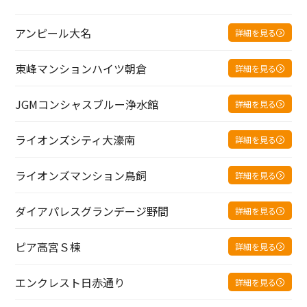
アンピール大名
詳細を見る
東峰マンションハイツ朝倉
詳細を見る
JGMコンシャスブルー浄水館
詳細を見る
ライオンズシティ大濠南
詳細を見る
ライオンズマンション鳥飼
詳細を見る
ダイアパレスグランデージ野間
詳細を見る
ピア高宮Ｓ棟
詳細を見る
エンクレスト日赤通り
詳細を見る