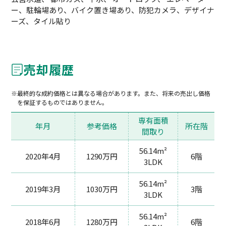
ー、駐輪場あり、バイク置き場あり、防犯カメラ、デザイナ
ーズ、タイル貼り
売却履歴
最終的な成約価格とは異なる場合があります。また、将来の売出し価格
を保証するものではありません。
専有面積
年月
参考価格
所在階
間取り
56.14m²
2020年4月
1290万円
6階
3LDK
56.14m²
2019年3月
1030万円
3階
3LDK
56.14m²
2018年6月
1280万円
6階