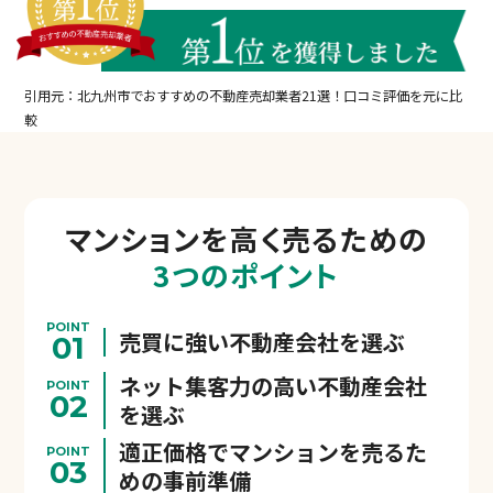
引用元：北九州市でおすすめの不動産売却業者21選！口コミ評価を元に比
較
マンションを
高く売るための
3つのポイント
POINT
売買に強い不動産会社を選ぶ
01
ネット集客力の高い不動産会社
POINT
02
を選ぶ
適正価格でマンションを売るた
POINT
03
めの事前準備