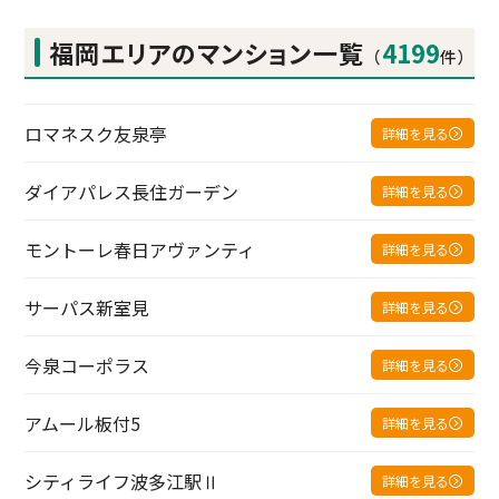
福岡エリアの
マンション一覧
4199
（
件）
ロマネスク友泉亭
詳細を見る
ダイアパレス長住ガーデン
詳細を見る
モントーレ春日アヴァンティ
詳細を見る
サーパス新室見
詳細を見る
今泉コーポラス
詳細を見る
アムール板付5
詳細を見る
シティライフ波多江駅Ⅱ
詳細を見る