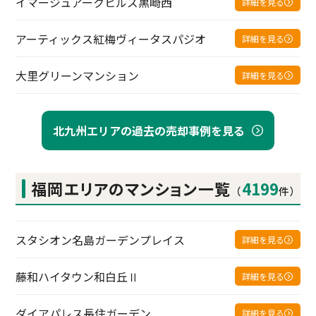
イマージュアークヒルズ黒崎西
詳細を見る
アーティックス紅梅ヴィータスパジオ
詳細を見る
大里グリーンマンション
詳細を見る
北九州エリアの過去の売却事例を見る
福岡エリアの
マンション一覧
4199
（
件）
スタシオン名島ガーデンプレイス
詳細を見る
藤和ハイタウン和白丘Ⅱ
詳細を見る
ダイアパレス長住ガーデン
詳細を見る