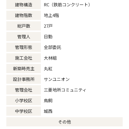
建物構造
RC（鉄筋コンクリート）
建物階数
地上4階
総戸数
27戸
管理人
日勤
管理形態
全部委託
施工会社
大林組
新築時売主
丸紅
設計事務所
サンユニオン
管理会社
三菱地所コミュニティ
小学校区
鳥飼
中学校区
城西
その他