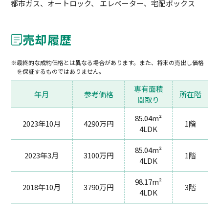
都市ガス、オートロック、 エレベーター、宅配ボックス
売却履歴
最終的な成約価格とは異なる場合があります。また、将来の売出し価格
を保証するものではありません。
専有面積
年月
参考価格
所在階
間取り
85.04m²
2023年10月
4290万円
1階
4LDK
85.04m²
2023年3月
3100万円
1階
4LDK
98.17m²
2018年10月
3790万円
3階
4LDK