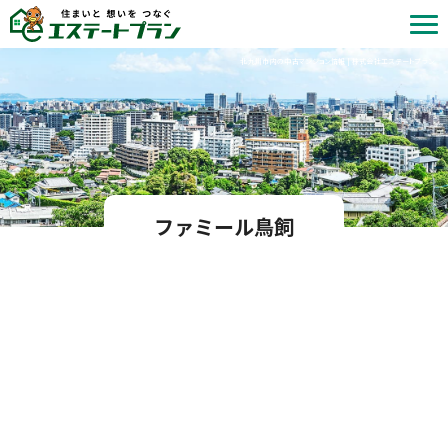
北九州市内の中古マンション情報 | 株式会社エステートプラン
ファミール鳥飼