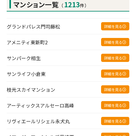
マンション一覧
1213
（
件）
グランドパレス門司藤松
詳細を見る
アメニティ東新町2
詳細を見る
サンパーク相生
詳細を見る
サンライフ小倉東
詳細を見る
枝光スカイマンション
詳細を見る
アーティックスアルセーロ高峰
詳細を見る
リヴィエールリシェル永犬丸
詳細を見る