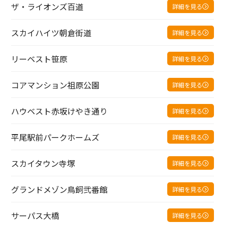
ザ・ライオンズ百道
詳細を見る
スカイハイツ朝倉街道
詳細を見る
リーベスト笹原
詳細を見る
コアマンション祖原公園
詳細を見る
ハウベスト赤坂けやき通り
詳細を見る
平尾駅前パークホームズ
詳細を見る
スカイタウン寺塚
詳細を見る
グランドメゾン鳥飼弐番館
詳細を見る
サーパス大橋
詳細を見る