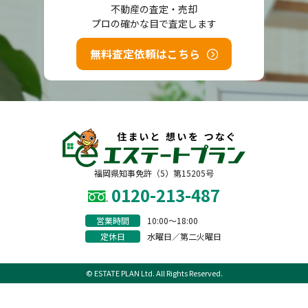
不動産の査定・売却
プロの確かな目で査定します
無料査定依頼はこちら
福岡県知事免許（5）第15205号
0120-213-487
営業時間
10:00〜18:00
定休日
水曜日／第二火曜日
© ESTATE PLAN Ltd. All Rights Reserved.