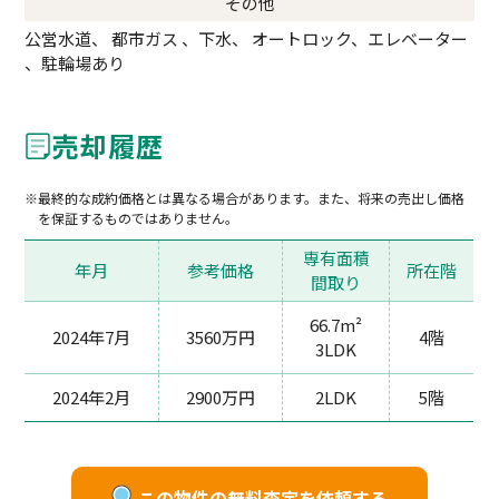
その他
公営水道、 都市ガス 、下水、 オートロック、エレベーター
、駐輪場あり
売却履歴
最終的な成約価格とは異なる場合があります。また、将来の売出し価格
を保証するものではありません。
専有面積
年月
参考価格
所在階
間取り
66.7m²
2024年7月
3560万円
4階
3LDK
2024年2月
2900万円
2LDK
5階
この物件の無料査定を依頼する