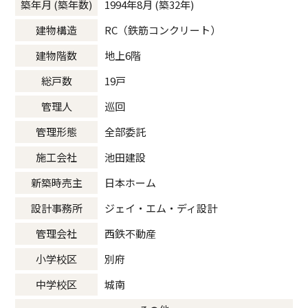
築年月 (築年数)
1994年8月 (築32年)
建物構造
RC（鉄筋コンクリート）
建物階数
地上6階
総戸数
19戸
管理人
巡回
管理形態
全部委託
施工会社
池田建設
新築時売主
日本ホーム
設計事務所
ジェイ・エム・ディ設計
管理会社
西鉄不動産
小学校区
別府
中学校区
城南