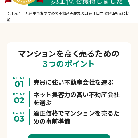
引用元：北九州市でおすすめの不動産売却業者21選！口コミ評価を元に比
較
マンションを
高く売るための
3つのポイント
POINT
売買に強い不動産会社を選ぶ
01
ネット集客力の高い不動産会社
POINT
02
を選ぶ
適正価格でマンションを売るた
POINT
03
めの事前準備