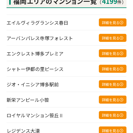
福岡エリアの
マンション一覧
4199
（
件）
エイルヴィラグランシス春日
詳細を見る
アーバンパレス寺塚フォレスト
詳細を見る
エンクレスト博多プレミア
詳細を見る
シャトー伊都の里ピーシス
詳細を見る
ジオ・イニシア博多駅前
詳細を見る
新栄アンピール小笹
詳細を見る
ロイヤルマンション笹丘Ⅱ
詳細を見る
レジデンス大濠
詳細を見る