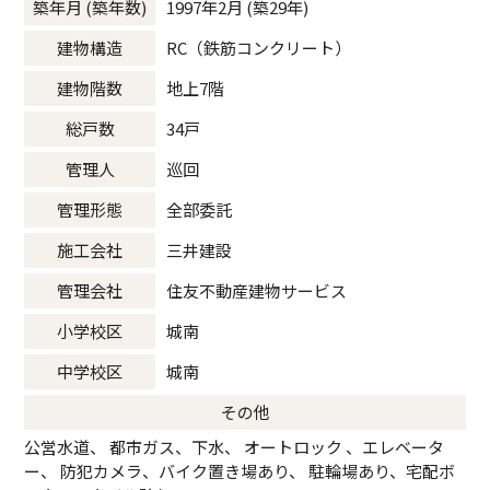
築年月 (築年数)
1997年2月 (築29年)
建物構造
RC（鉄筋コンクリート）
建物階数
地上7階
総戸数
34戸
管理人
巡回
管理形態
全部委託
施工会社
三井建設
管理会社
住友不動産建物サービス
小学校区
城南
中学校区
城南
その他
公営水道、 都市ガス、下水、 オートロック 、エレベータ
ー、 防犯カメラ、バイク置き場あり、 駐輪場あり、宅配ボ