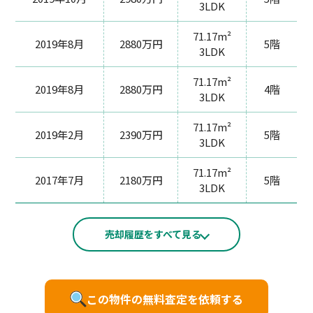
3LDK
71.17m²
2019年8月
2880万円
5階
3LDK
71.17m²
2019年8月
2880万円
4階
3LDK
71.17m²
2019年2月
2390万円
5階
3LDK
71.17m²
2017年7月
2180万円
5階
3LDK
売却履歴をすべて見る
この物件の無料査定を依頼する