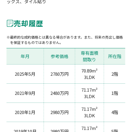
ックス、タイル貼り
売却履歴
最終的な成約価格とは異なる場合があります。また、将来の売出し価格
を保証するものではありません。
専有面積
年月
参考価格
所在階
間取り
70.89m²
2025年5月
2780万円
2階
3LDK
71.17m²
2021年9月
2480万円
1階
3LDK
71.17m²
2020年1月
2980万円
4階
3LDK
71.17m²
2019年10月
2980万円
5階