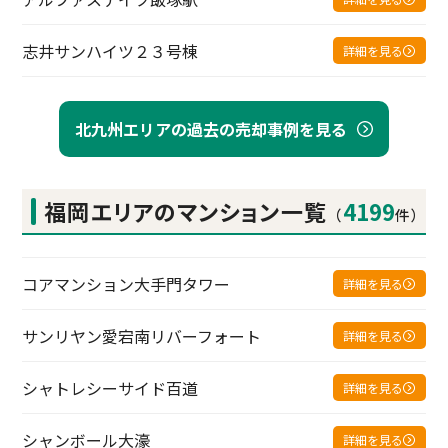
志井サンハイツ２３号棟
詳細を見る
北九州エリアの過去の売却事例を見る
福岡エリアの
マンション一覧
4199
（
件）
コアマンション大手門タワー
詳細を見る
サンリヤン愛宕南リバーフォート
詳細を見る
シャトレシーサイド百道
詳細を見る
シャンボール大濠
詳細を見る