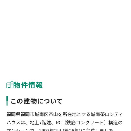
物件情報
この建物について
福岡県福岡市城南区茶山を所在地とする城南茶山シティ
ハウスは、地上7階建、RC（鉄筋コンクリート）構造の
マンションで、1997年2月 (築26年)に完成しました。