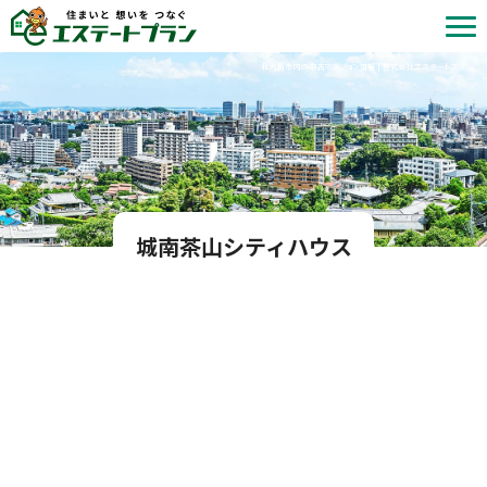
北九州市内の中古マンション情報 | 株式会社エステートプラン
城南茶山シティハウス