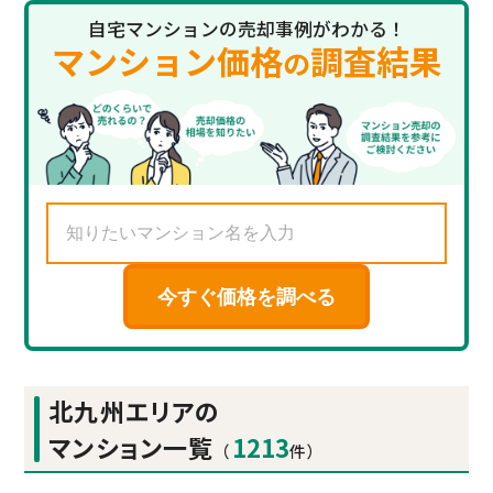
自宅マンションの売却事例がわかる！
マンション価格
調査結果
の
今すぐ価格を調べる
北九州エリアの
マンション一覧
1213
（
件）