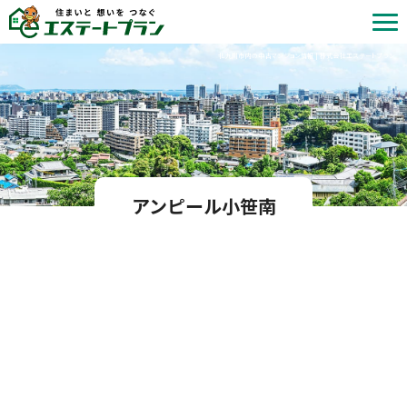
北九州市内の中古マンション情報 | 株式会社エステートプラン
アンピール小笹南