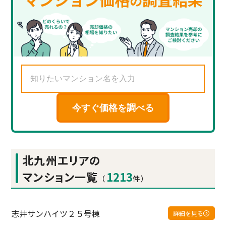
の
今すぐ価格を調べる
北九州エリアの
マンション一覧
1213
（
件）
志井サンハイツ２５号棟
詳細を見る