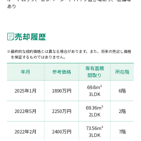
あり
売却履歴
最終的な成約価格とは異なる場合があります。また、将来の売出し価格
を保証するものではありません。
専有面積
年月
参考価格
所在階
間取り
69.8m²
2025年1月
1890万円
6階
3LDK
69.36m²
2022年5月
2250万円
2階
2LDK
73.56m²
2022年2月
2400万円
7階
3LDK