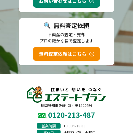
お問い合わせはこちら
無料査定依頼
不動産の査定・売却
プロの確かな目で査定します
無料査定依頼はこちら
福岡県知事免許（5）第15205号
0120-213-487
営業時間
10:00〜18:00
定休日
水曜日／第二火曜日