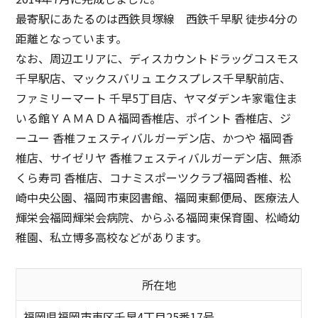
最寄駅にあたるのは西鉄貝塚線 西鉄千早駅 徒歩4分の
距離となっています。
なお、周辺エリアに、ディスカウントドラッグコスモス
千早駅店、マックスバリュ エクスプレス千早駅前店、
ファミリーマート 千早5丁目店、ヤマダデンキ家電住ま
いる館ＹＡＭＡＤＡ福岡香椎店、ポイント 香椎店、ジ
ーユー 香椎フェスティバルガーデン店、かつや 福岡香
椎店、サイゼリヤ 香椎フェスティバルガーデン店、無添
くら寿司 香椎店、コナミスポーツクラブ福岡香椎、松
崎中央公園、福岡市東図書館、福岡東郵便局、医療法人
輝栄会福岡輝栄会病院、からふる福岡東保育園、松崎幼
稚園、私立博多高校などがあります。
所在地
福岡県福岡市東区千早4丁目25番17号