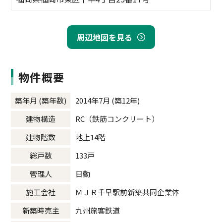
周辺地図を見る
物件概要
築年月 (築年数)
2014年7月 (築12年)
建物構造
RC（鉄筋コンクリート）
建物階数
地上14階
総戸数
133戸
管理人
日勤
施工会社
ＭＪＲ千早駅前新築共同企業体
新築時売主
九州旅客鉄道