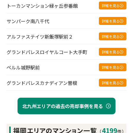
トーカンマンション緑ヶ丘参番館
詳細を見る
サンパーク南八千代
詳細を見る
アルファステイツ新飯塚駅前２
詳細を見る
グランドパレスロイヤルコート大手町
詳細を見る
ペルル城野駅前
詳細を見る
グランドパレスカナディアン曽根
詳細を見る
北九州エリアの過去の売却事例を見る
福岡エリアの
マンション一覧
4199
（
件）