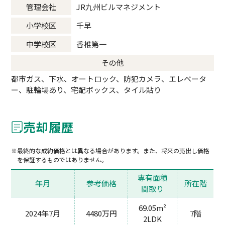
管理会社
JR九州ビルマネジメント
小学校区
千早
中学校区
香椎第一
その他
都市ガス、下水、オートロック、防犯カメラ、エレベータ
ー、駐輪場あり、宅配ボックス、タイル貼り
売却履歴
最終的な成約価格とは異なる場合があります。また、将来の売出し価格
を保証するものではありません。
専有面積
年月
参考価格
所在階
間取り
69.05m²
2024年7月
4480万円
7階
2LDK