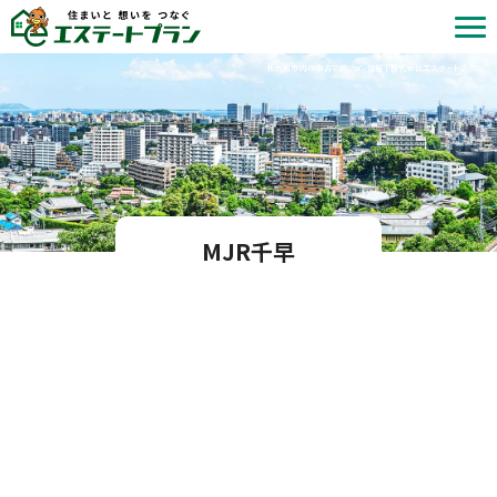
北九州市内の中古マンション情報 | 株式会社エステートプラン
MJR千早