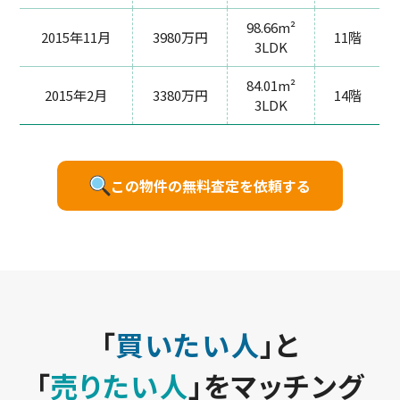
98.66m²
2015年11月
3980万円
11階
3LDK
84.01m²
2015年2月
3380万円
14階
3LDK
この物件の無料査定を依頼する
「
買いたい人
」と
「
売りたい人
」をマッチング