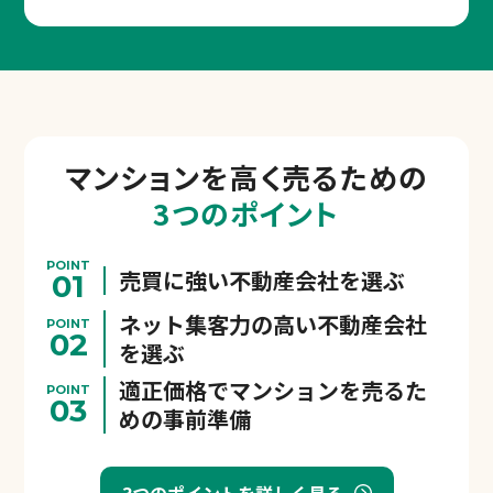
マンションを
高く売るための
3つのポイント
POINT
売買に強い不動産会社を選ぶ
01
ネット集客力の高い不動産会社
POINT
02
を選ぶ
適正価格でマンションを売るた
POINT
03
めの事前準備