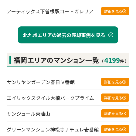
アーティックス下曽根駅コートガレリア
詳細を見る
北九州エリアの過去の売却事例を見る
福岡エリアの
マンション一覧
4199
（
件）
サンリヤンガーデン春日Ⅳ番館
詳細を見る
エイリックスタイル大楠パークプライム
詳細を見る
サンジュール東油山
詳細を見る
グリーンマンション神松寺ナチュレ壱番館
詳細を見る