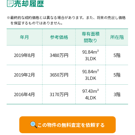
売却履歴
最終的な成約価格とは異なる場合があります。また、将来の売出し価格
を保証するものではありません。
専有面積
年月
参考価格
所在階
間取り
91.84m²
2019年8月
3480万円
5階
3LDK
91.84m²
2019年2月
3650万円
5階
3LDK
97.43m²
2016年4月
3170万円
3階
4LDK
この物件の無料査定を依頼する