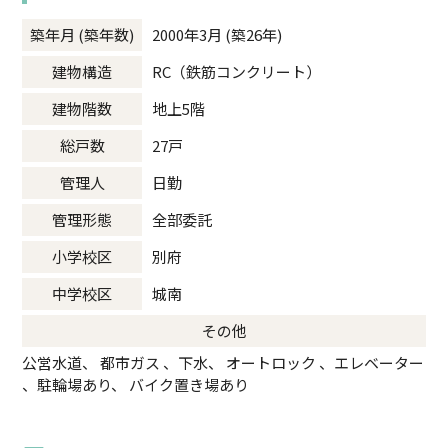
築年月 (築年数)
2000年3月 (築26年)
建物構造
RC（鉄筋コンクリート）
建物階数
地上5階
総戸数
27戸
管理人
日勤
管理形態
全部委託
小学校区
別府
中学校区
城南
その他
公営水道、 都市ガス 、下水、 オートロック 、エレベーター
、駐輪場あり、 バイク置き場あり