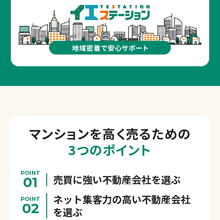
マンションを
高く売るための
3つのポイント
POINT
売買に強い不動産会社を選ぶ
01
ネット集客力の高い不動産会社
POINT
02
を選ぶ