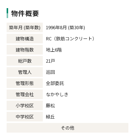
物件概要
築年月 (築年数)
1996年8月 (築30年)
建物構造
RC（鉄筋コンクリート）
建物階数
地上6階
総戸数
21戸
管理人
巡回
管理形態
全部委託
管理会社
なかやしき
小学校区
藤松
中学校区
緑丘
その他