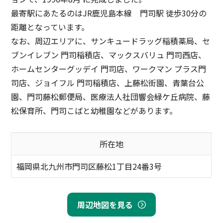
最寄駅にあたるのはJR鹿児島本線 門司駅 徒歩30分の
距離となっています。
なお、周辺エリアに、サンキュードラッグ稲積薬局、セ
ブンイレブン 門司稲積店、マックスバリュ 門司西店、
ホームセンターグッデイ 門司店、ワークマン プラス門
司店、ジョイフル 門司稲積店、上藤松街園、青葉台公
園、門司藤松郵便局、医療法人社団響会緑ケ丘病院、藤
松保育所、門司こばと幼稚園などがあります。
所在地
福岡県北九州市門司区藤松1丁目24番3号
周辺地図を見る