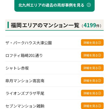
北九州エリアの過去の売却事例を見る
福岡エリアの
マンション一覧
4199
（
件）
ザ・パークハウス大濠公園
詳細を見る
ロフティ箱崎201通り
詳細を見る
シャトレ赤坂
詳細を見る
皐月マンション高宮南
詳細を見る
ライオンズプラザ平尾
詳細を見る
セブンマンション雑餉
詳細を見る