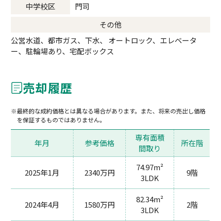
中学校区
門司
その他
公営水道、都市ガス、下水、 オートロック、エレベータ
ー、駐輪場あり、宅配ボックス
売却履歴
最終的な成約価格とは異なる場合があります。また、将来の売出し価格
を保証するものではありません。
専有面積
年月
参考価格
所在階
間取り
74.97m²
2025年1月
2340万円
9階
3LDK
82.34m²
2024年4月
1580万円
2階
3LDK