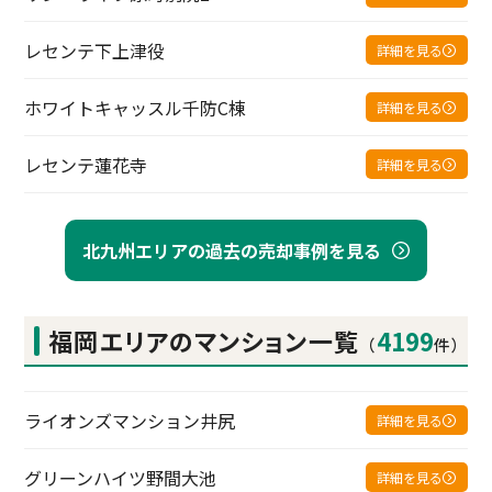
レセンテ下上津役
詳細を見る
ホワイトキャッスル千防C棟
詳細を見る
レセンテ蓮花寺
詳細を見る
北九州エリアの過去の売却事例を見る
福岡エリアの
マンション一覧
4199
（
件）
ライオンズマンション井尻
詳細を見る
グリーンハイツ野間大池
詳細を見る