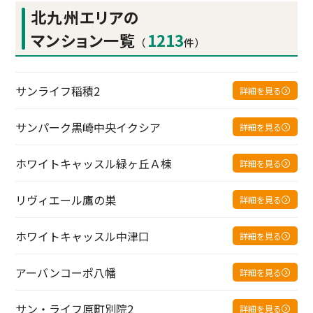
北九州エリアの
マンション一覧
1213
（
件）
サンライフ稲積2
詳細を見る
サンパーク黒崎中央イクシア
詳細を見る
ホワイトキャッスル緑ヶ丘Ａ棟
詳細を見る
リヴィエール鷹の巣
詳細を見る
ホワイトキャッスル中津口
詳細を見る
アーバンコーポ八幡
詳細を見る
サン・ライフ原町別院2
詳細を見る