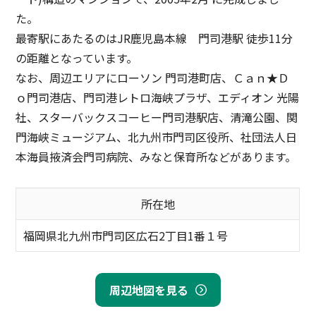
た。
最寄駅にあたるのはJR鹿児島本線 門司港駅 徒歩11分
の距離となっています。
なお、周辺エリアにローソン 門司港町店、Ｃａｎ★Ｄ
ｏ門司港店、門司港レトロ海峡プラザ、エディオン 光陽
社、スターバックスコーヒー門司港駅店、清滝公園、関
門海峡ミュージアム、北九州市門司区役所、社団法人日
本海員掖済会門司病院、みなと保育所などがあります。
所在地
福岡県北九州市門司区広石2丁目1番１号
周辺地図を見る