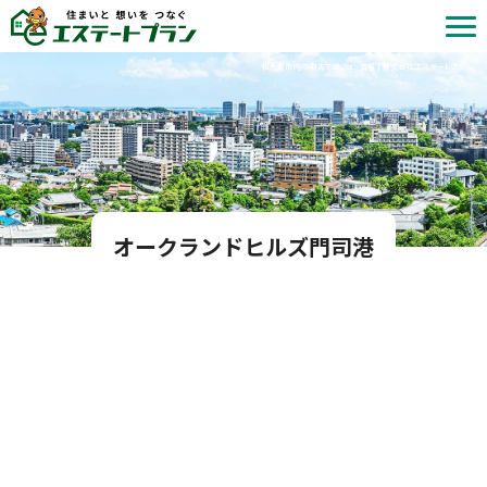
北九州市内の中古マンション情報 | 株式会社エステートプラン
オークランドヒルズ門司港