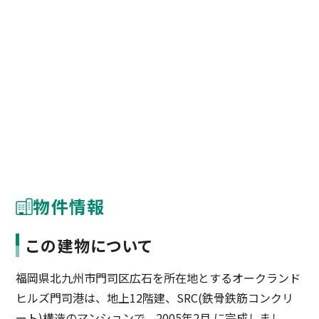
物件情報
この建物について
福岡県北九州市門司区広石を所在地とするオークランド
ヒルズ門司港は、地上12階建、SRC(鉄骨鉄筋コンクリ
ート)構造のマンションで、2005年2月 に完成しまし