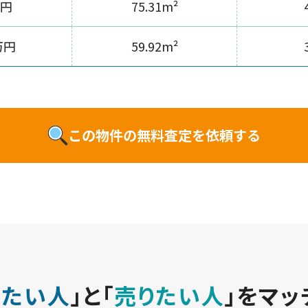
万円
75.31m²
万円
59.92m²
この物件の無料査定を依頼する
いたい人
」と
「
売りたい人
」をマッ