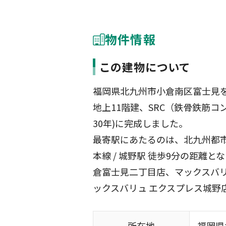
物件情報
この建物について
福岡県北九州市小倉南区富士見
地上11階建、SRC（鉄骨鉄筋コン
30年)に完成しました。
最寄駅にあたるのは、北九州都市モ
本線 / 城野駅 徒歩9分の距離
倉富士見二丁目店、マックスバリ
ックスバリュ エクスプレス城野
所在地
福岡県