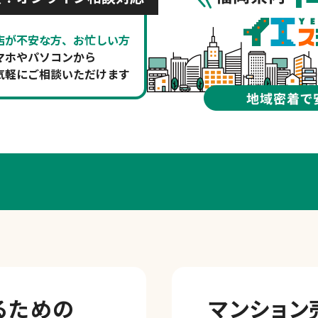
店が不安な方、お忙しい方
マホやパソコンから
気軽にご相談いただけます
るための
マンション