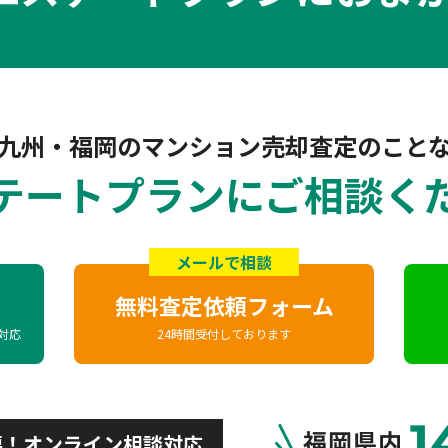
九州・福岡の
マンション売却査定のこと
テートプランに
ご相談く
メールで相談
無料査定依頼フォーム
域対応
24時間受付しております
要！オンライン相談対応