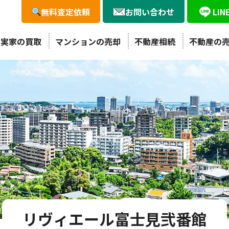
無料査定依頼
お問い合わせ
LI
・実家の買取
マンションの売却
不動産相続
不動産の
リヴィエール富士見弐番館