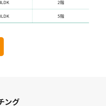
4LDK
2階
3LDK
5階
チング