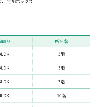
り、 宅配ボックス
間取り
所在階
3LDK
3階
3LDK
3階
3LDK
3階
4LDK
10階