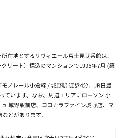
を所在地とするリヴィエール富士見弐番館は、
クリート）構造のマンションで1995年7月 (築
ノレール小倉線 / 城野駅 徒歩4分、JR日豊
となっています。なお、周辺エリアにローソン 小
ュ 城野駅前店、ココカラファイン城野店、マ
店などがあります。
北九州市小倉南区富士見2丁目4番36号