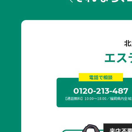
北
エス
電話で相談
0120-213-487
【通話無料】10:00〜18:00／福岡県内全
来店不