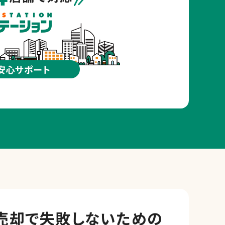
売却で
失敗しないための