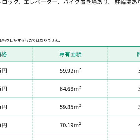
トロック、エレベーター、バイク置き場あり、 駐輪場あ
価格を保証するものではありません。
価格
専有面積
万円
59.92m²
万円
64.68m²
万円
59.85m²
万円
70.19m²