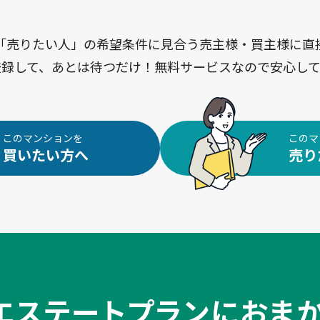
「売りたい人」の希望条件に見合う売主様・買主様に直
登録して、あとは待つだけ！無料サービスなので安心して
このマンションを
このマ
買いたい方へ
売り
エステートプランに
おま