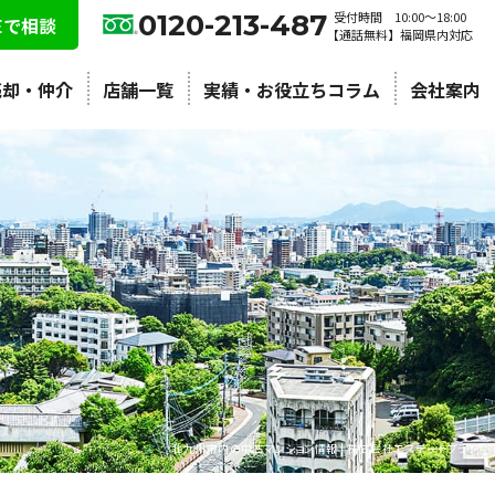
0120-213-487
受付時間 10:00〜18:00
NEで相談
【通話無料】福岡県内対応
売却・仲介
店舗一覧
実績・お役立ちコラム
会社案内
北九州市内の中古マンション情報 | 株式会社エステートプラン