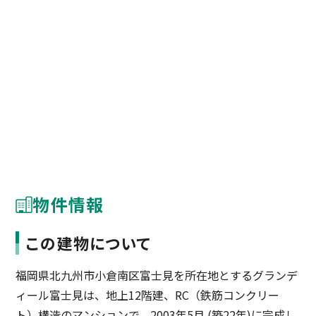
物件情報
この建物について
福岡県北九州市小倉南区富士見を所在地とするグランデ
ィール富士見は、地上12階建、RC（鉄筋コンクリー
ト）構造のマンションで、2003年5月 (築22年)に完成し