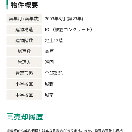
物件概要
築年月 (築年数)
2003年5月 (築23年)
建物構造
RC（鉄筋コンクリート）
建物階数
地上12階
総戸数
35戸
管理人
巡回
管理形態
全部委託
小学校区
城野
中学校区
城南
売却履歴
最終的な成約価格とは異なる場合があります。また、将来の売出し価格