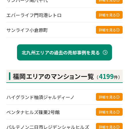
エバーライフ門司港レトロ
詳細を見る
サンライフ小倉原町
詳細を見る
北九州エリアの過去の売却事例を見る
福岡エリアの
マンション一覧
4199
（
件）
ハイグランド柚須ジャルディーノ
詳細を見る
ベンタナヒルズ篠栗2号館
詳細を見る
パルテノン二日市レジデンシャルヒルズ
詳細を見る