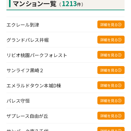
マンション一覧
1213
（
件）
エクレール到津
詳細を見る
グランドパレス井堀
詳細を見る
リビオ桃園パークフォレスト
詳細を見る
サンライフ黒崎２
詳細を見る
エメラルドタウン本城D棟
詳細を見る
パレス守恒
詳細を見る
ザプレース自由が丘
詳細を見る
サンパーク南八千代
詳細を見る