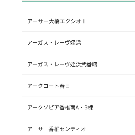
ア－サ－大橋エクシオⅡ
アーガス・レーヴ姪浜
アーガス・レーヴ姪浜弐番館
アークコート春日
アークソピア香椎南A・B棟
アーサー香椎センティオ