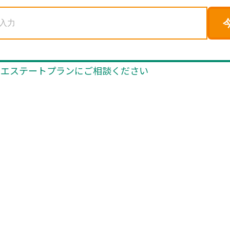
ら
エステートプランに
ご相談ください