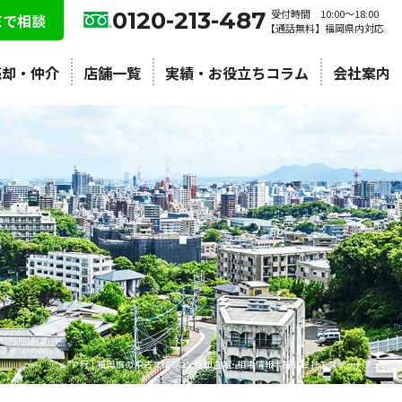
0120-213-487
受付時間 10:00〜18:00
NEで相談
【通話無料】福岡県内対応
売却・仲介
店舗一覧
実績・お役立ちコラム
会社案内
ア行 | 福岡市の中古マンション売却査定・相場情報 | 株式会社エステートプラン