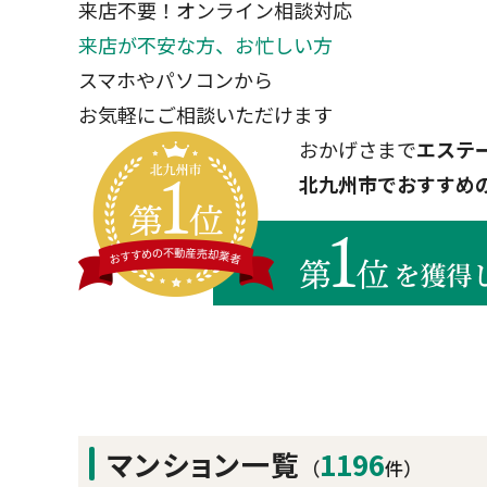
来店不要！オンライン相談対応
来店が不安な方、お忙しい方
スマホやパソコンから
お気軽にご相談いただけます
おかげさまで
エステ
北九州市でおすすめ
マンション一覧
1196
（
件）