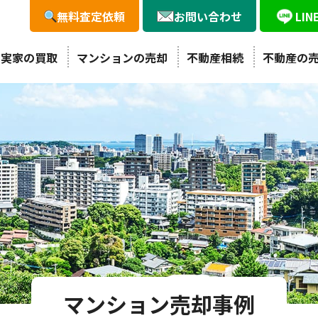
無料査定依頼
お問い合わせ
LI
・実家の買取
マンションの売却
不動産相続
不動産の
マンション売却事例