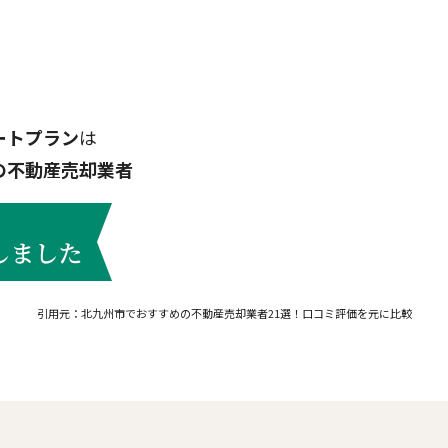
ートプラン
は
の不動産売却業者
引用元：北九州市でおすすめの不動産売却業者21選！口コミ評価を元に比較