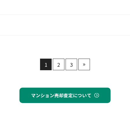
»
1
2
3
マンション売却査定について